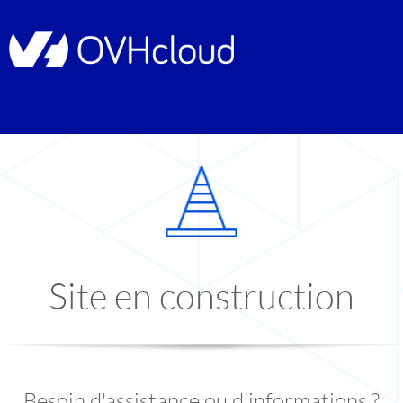
Site en construction
Besoin d'assistance ou d'informations ?